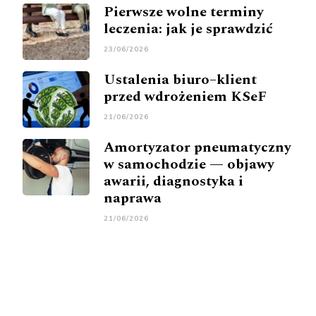
Pierwsze wolne terminy
leczenia: jak je sprawdzić
23/06/2026
Ustalenia biuro–klient
przed wdrożeniem KSeF
21/06/2026
Amortyzator pneumatyczny
w samochodzie — objawy
awarii, diagnostyka i
naprawa
21/06/2026