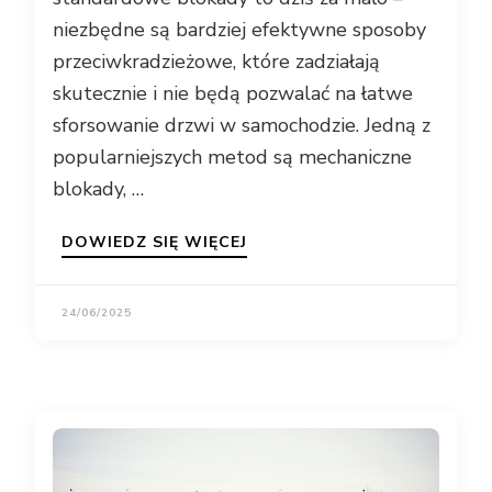
niezbędne są bardziej efektywne sposoby
przeciwkradzieżowe, które zadziałają
skutecznie i nie będą pozwalać na łatwe
sforsowanie drzwi w samochodzie. Jedną z
popularniejszych metod są mechaniczne
blokady, …
DOWIEDZ SIĘ WIĘCEJ
24/06/2025