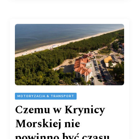
MOTORYZACJA & TRANSPORT
Czemu w Krynicy
Morskiej nie
powinno być czasu