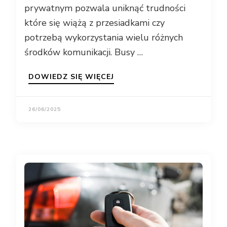
prywatnym pozwala uniknąć trudności
które się wiążą z przesiadkami czy
potrzebą wykorzystania wielu różnych
środków komunikacji. Busy …
DOWIEDZ SIĘ WIĘCEJ
26/06/2025