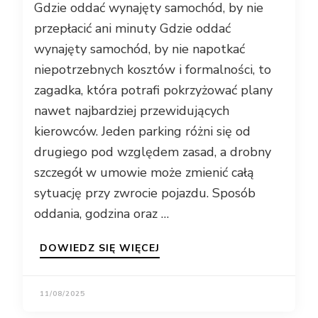
Gdzie oddać wynajęty samochód, by nie
przepłacić ani minuty Gdzie oddać
wynajęty samochód, by nie napotkać
niepotrzebnych kosztów i formalności, to
zagadka, która potrafi pokrzyżować plany
nawet najbardziej przewidujących
kierowców. Jeden parking różni się od
drugiego pod względem zasad, a drobny
szczegół w umowie może zmienić całą
sytuację przy zwrocie pojazdu. Sposób
oddania, godzina oraz …
DOWIEDZ SIĘ WIĘCEJ
11/08/2025