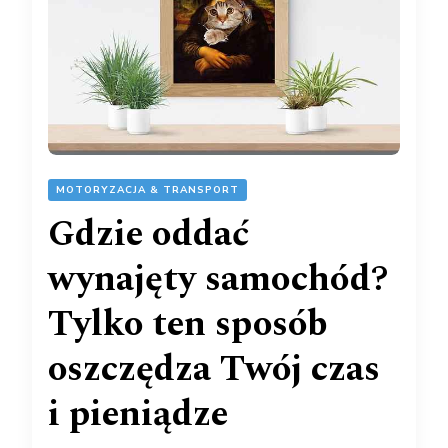
MOTORYZACJA & TRANSPORT
Gdzie oddać
wynajęty samochód?
Tylko ten sposób
oszczędza Twój czas
i pieniądze