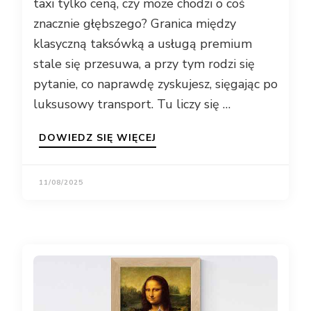
taxi tylko ceną, czy może chodzi o coś
znacznie głębszego? Granica między
klasyczną taksówką a usługą premium
stale się przesuwa, a przy tym rodzi się
pytanie, co naprawdę zyskujesz, sięgając po
luksusowy transport. Tu liczy się …
DOWIEDZ SIĘ WIĘCEJ
11/08/2025