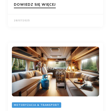
DOWIEDZ SIĘ WIĘCEJ
28/07/2025
MOTORYZACJA & TRANSPORT