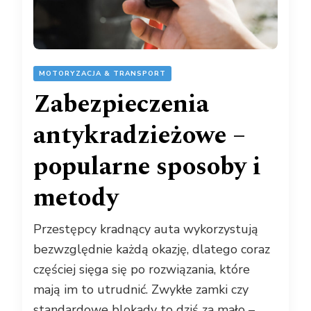
MOTORYZACJA & TRANSPORT
Zabezpieczenia
antykradzieżowe –
popularne sposoby i
metody
Przestępcy kradnący auta wykorzystują
bezwzględnie każdą okazję, dlatego coraz
częściej sięga się po rozwiązania, które
mają im to utrudnić. Zwykłe zamki czy
standardowe blokady to dziś za mało –