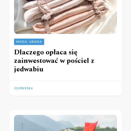
MODA, URODA
Dlaczego opłaca się
zainwestować w pościel z
jedwabiu
21/08/2024