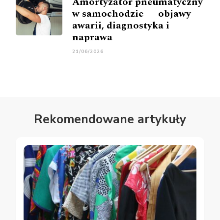
Amortyzator pneumatyczny
w samochodzie — objawy
awarii, diagnostyka i
naprawa
21/06/2026
Rekomendowane artykuły