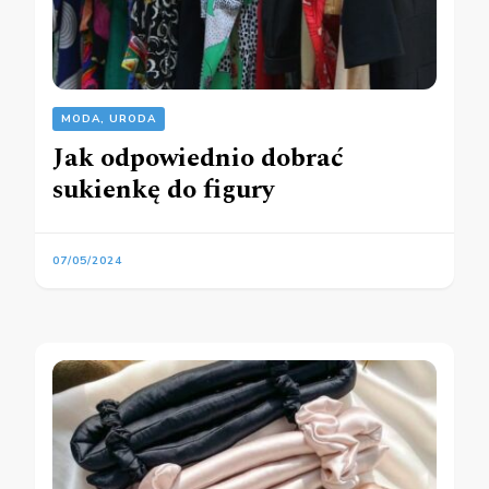
MODA, URODA
Jak odpowiednio dobrać
sukienkę do figury
07/05/2024