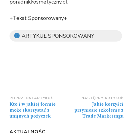
poradnikkosmetyczny.pl
.
+Tekst Sponsorowany+
ARTYKUŁ SPONSOROWANY
Zobacz
POPRZEDNI ARTYKUŁ
NASTĘPNY ARTYKUŁ
Kto i w jakiej formie
Jakie korzyści
wpisy
może skorzystać z
przyniesie szkolenie z
unijnych pożyczek
Trade Marketingu
AKTUALNOŚCI