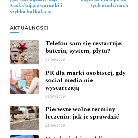
Zaskakujące warunki i
tych urodzinach
szybka kalkulacja
AKTUALNOŚCI
Telefon sam się restartuje:
bateria, system, płyta?
05/08/2026
PR dla marki osobistej, gdy
social media nie
wystarczają
06/07/2026
Pierwsze wolne terminy
leczenia: jak je sprawdzić
23/06/2026