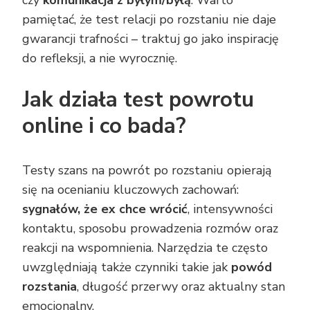
czy
komunikacja z byłym/byłą
. Warto
pamiętać, że test relacji po rozstaniu nie daje
gwarancji trafności – traktuj go jako inspirację
do refleksji, a nie wyrocznię.
Jak działa test powrotu
online i co bada?
Testy szans na powrót po rozstaniu opierają
się na ocenianiu kluczowych zachowań:
sygnałów, że ex chce wrócić
, intensywności
kontaktu, sposobu prowadzenia rozmów oraz
reakcji na wspomnienia. Narzędzia te często
uwzględniają także czynniki takie jak
powód
rozstania
, długość przerwy oraz aktualny stan
emocjonalny.