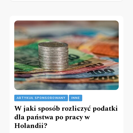
ARTYKUŁ SPONSOROWANY
INNE
W jaki sposób rozliczyć podatki
dla państwa po pracy w
Holandii?