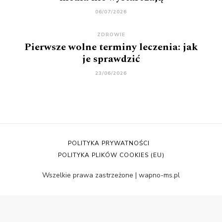
06/07/2026
ZDROWIE
Pierwsze wolne terminy leczenia: jak
je sprawdzić
23/06/2026
POLITYKA PRYWATNOŚCI
POLITYKA PLIKÓW COOKIES (EU)
Wszelkie prawa zastrzeżone | wapno-ms.pl