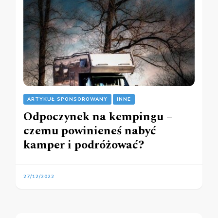
ARTYKUŁ SPONSOROWANY
INNE
Odpoczynek na kempingu –
czemu powinieneś nabyć
kamper i podróżować?
27/12/2022