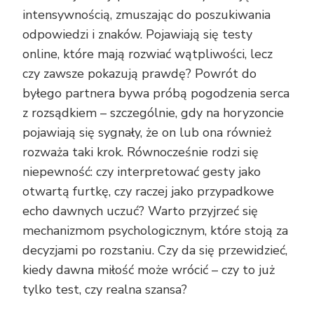
intensywnością, zmuszając do poszukiwania
odpowiedzi i znaków. Pojawiają się testy
online, które mają rozwiać wątpliwości, lecz
czy zawsze pokazują prawdę? Powrót do
byłego partnera bywa próbą pogodzenia serca
z rozsądkiem – szczególnie, gdy na horyzoncie
pojawiają się sygnały, że on lub ona również
rozważa taki krok. Równocześnie rodzi się
niepewność: czy interpretować gesty jako
otwartą furtkę, czy raczej jako przypadkowe
echo dawnych uczuć? Warto przyjrzeć się
mechanizmom psychologicznym, które stoją za
decyzjami po rozstaniu. Czy da się przewidzieć,
kiedy dawna miłość może wrócić – czy to już
tylko test, czy realna szansa?