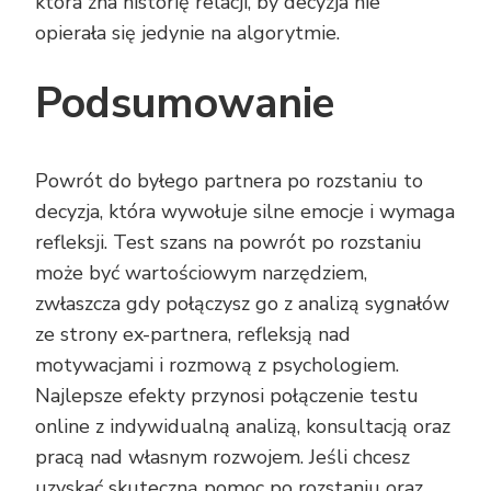
która zna historię relacji, by decyzja nie
opierała się jedynie na algorytmie.
Podsumowanie
Powrót do byłego partnera po rozstaniu to
decyzja, która wywołuje silne emocje i wymaga
refleksji. Test szans na powrót po rozstaniu
może być wartościowym narzędziem,
zwłaszcza gdy połączysz go z analizą sygnałów
ze strony ex-partnera, refleksją nad
motywacjami i rozmową z psychologiem.
Najlepsze efekty przynosi połączenie testu
online z indywidualną analizą, konsultacją oraz
pracą nad własnym rozwojem. Jeśli chcesz
uzyskać skuteczną
pomoc po rozstaniu
oraz