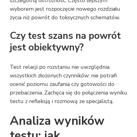
szczególną ostrożność. Często lepszym
wyborem jest rozpoczęcie nowego rozdziału
życia niż powrót do toksycznych schematów.
Czy test szans na powrót
jest obiektywny?
Test relacji po rozstaniu nie uwzględnia
wszystkich złożonych czynników: nie potrafi
ocenić poziomu zaufania czy gotowości do
przebaczenia. Zachęca się do połączenia wyniku
testu z refleksją i rozmową ze specjalistą.
Analiza wyników
testu: jak