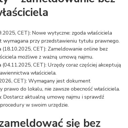
łaściciela
.2025, CET): Nowe wytyczne: zgoda właściciela
st wymagana przy przedstawieniu tytułu prawnego.
(18.10.2025, CET): Zameldowanie online bez
ściciela możliwe z ważną umową najmu.
(04.11.2025, CET): Urzędy coraz częściej akceptują
awiennictwa właściciela.
3.2026, CET): Wymagany jest dokument
y prawo do lokalu, nie zawsze obecność właściciela.
: Dostarcz aktualną umowę najmu i sprawdź
 procedury w swoim urzędzie.
zameldować się bez