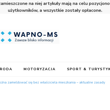
zamieszczone na niej artykuły mają na celu pozycjo
użytkowników, a wszystkie zostały opłacone.
URODA
MOTORYZACJA
SPORT & TURYSTY
żna zameldować się bez właściciela mieszkania – aktualne zasady