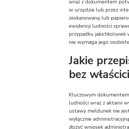
wraz z dokumentem potwi
w urzędzie lub przez inte
zeskanowaną lub papiero
ewidencji ludności spra
przypadku jakichkolwiek w
nie wymaga jego osobist
Jakie przep
bez właścic
Kluczowym dokumentem je
ludności wraz z aktami w
ustawy meldunek nie jest
wyłącznie administracyjną
złożyć wniosek administra