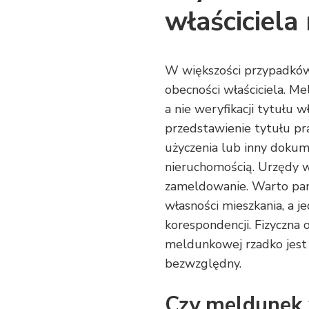
właściciela
W większości przypadków
obecności właściciela. M
a nie weryfikacji tytułu 
przedstawienie tytułu pr
użyczenia lub inny doku
nieruchomością. Urzędy 
zameldowanie. Warto pam
własności mieszkania, a j
korespondencji. Fizyczna
meldunkowej rzadko jest
bezwzględny.
Czy meldunek 