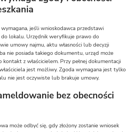
eszkania
st wymagana, jeśli wnioskodawca przedstawi
do lokalu. Urzędnik weryfikuje prawo do
wie umowy najmu, aktu własności lub decyzji
osoba nie posiada takiego dokumentu, urząd może
b kontakt z właścicielem. Przy pełnej dokumentacji
łaściciela jest możliwy. Zgoda wymagana jest tylko
lu nie jest oczywiste lub brakuje umowy.
ameldowanie bez obecności
wa może odbyć się, gdy złożony zostanie wniosek