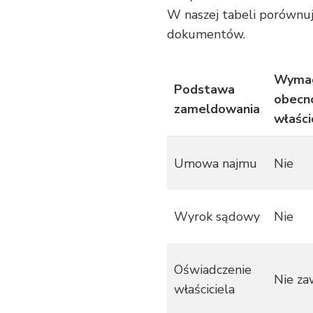
W naszej tabeli porówn
dokumentów.
Wyma
Podstawa
obecn
zameldowania
właści
Umowa najmu
Nie
Wyrok sądowy
Nie
Oświadczenie
Nie za
właściciela