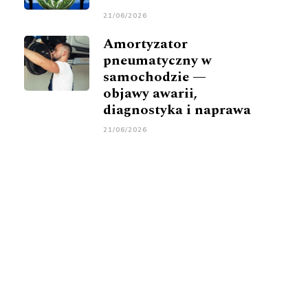
21/06/2026
Amortyzator
pneumatyczny w
samochodzie —
objawy awarii,
diagnostyka i naprawa
21/06/2026