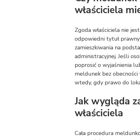
właściciela mi
Zgoda właściciela nie je
odpowiedni tytuł prawny 
zamieszkiwania na podsta
administracyjnej. Jeśli 
poprosić o wyjaśnienia lu
meldunek bez obecności w
wtedy, gdy prawo do loka
Jak wygląda z
właściciela
Cała procedura meldunko