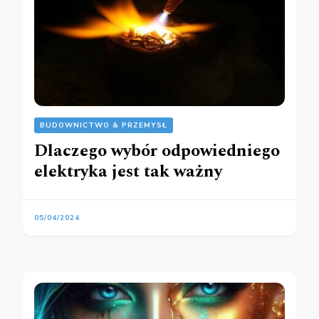
BUDOWNICTWO & PRZEMYSŁ
Dlaczego wybór odpowiedniego
elektryka jest tak ważny
05/04/2024