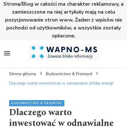
Strona/Blog w całości ma charakter reklamowy, a
zamieszczone na niej artykuły mają na celu
pozycjonowanie stron www. Żaden z wpisów nie
pochodzi od użytkowników, a wszystkie zostały
opłacone.
Wapno
Zawsze blisko informacji
Strona główna
Budownictwo & Przemysł
Dlaczego warto inwestować w odnawialne źródła energii
BUDOWNICTWO & PRZEMYSŁ
Dlaczego warto
inwestować w odnawialne