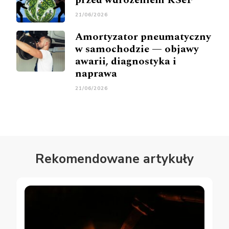
21/06/2026
Amortyzator pneumatyczny
w samochodzie — objawy
awarii, diagnostyka i
naprawa
21/06/2026
Rekomendowane artykuły