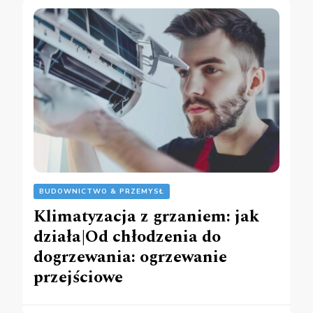
BUDOWNICTWO & PRZEMYSŁ
Klimatyzacja z grzaniem: jak
działa|Od chłodzenia do
dogrzewania: ogrzewanie
przejściowe