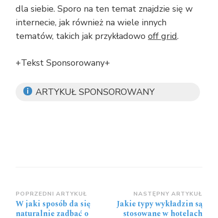
dla siebie. Sporo na ten temat znajdzie się w
internecie, jak również na wiele innych
tematów, takich jak przykładowo
off grid
.
+Tekst Sponsorowany+
ARTYKUŁ SPONSOROWANY
Zobacz
POPRZEDNI ARTYKUŁ
NASTĘPNY ARTYKUŁ
W jaki sposób da się
Jakie typy wykładzin są
wpisy
naturalnie zadbać o
stosowane w hotelach