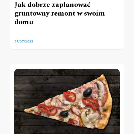
Jak dobrze zaplanować
gruntowny remont w swoim
domu
07/07/2023