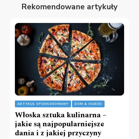
Rekomendowane artykuły
ARTYKUŁ SPONSOROWANY
DOM & OGRÓD
Włoska sztuka kulinarna –
jakie są najpopularniejsze
dania i z jakiej przyczyny