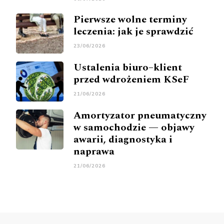
Pierwsze wolne terminy
leczenia: jak je sprawdzić
23/06/2026
Ustalenia biuro–klient
przed wdrożeniem KSeF
21/06/2026
Amortyzator pneumatyczny
w samochodzie — objawy
awarii, diagnostyka i
naprawa
21/06/2026