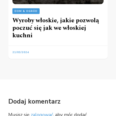
DOM & OGRÓD
Wyroby włoskie, jakie pozwolą
poczuć się jak we włoskiej
kuchni
21/03/2024
Dodaj komentarz
Musisz się
zalogować
, aby móc dodać