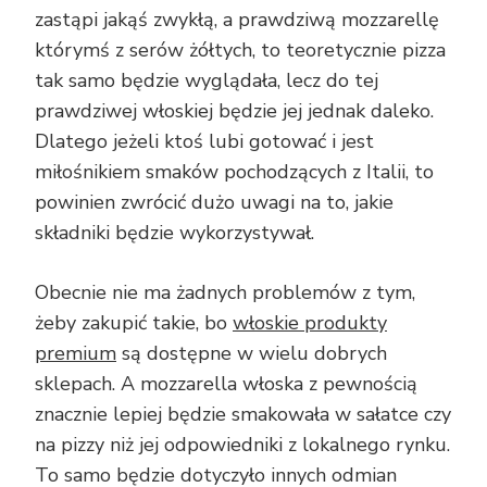
zastąpi jakąś zwykłą, a prawdziwą mozzarellę
którymś z serów żółtych, to teoretycznie pizza
tak samo będzie wyglądała, lecz do tej
prawdziwej włoskiej będzie jej jednak daleko.
Dlatego jeżeli ktoś lubi gotować i jest
miłośnikiem smaków pochodzących z Italii, to
powinien zwrócić dużo uwagi na to, jakie
składniki będzie wykorzystywał.
Obecnie nie ma żadnych problemów z tym,
żeby zakupić takie, bo
włoskie produkty
premium
są dostępne w wielu dobrych
sklepach. A mozzarella włoska z pewnością
znacznie lepiej będzie smakowała w sałatce czy
na pizzy niż jej odpowiedniki z lokalnego rynku.
To samo będzie dotyczyło innych odmian