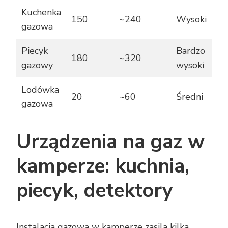
Kuchenka
150
~240
Wysoki
gazowa
Piecyk
Bardzo
180
~320
gazowy
wysoki
Lodówka
20
~60
Średni
gazowa
Urządzenia na gaz w
kamperze: kuchnia,
piecyk, detektory
Instalacja gazowa w kamperze zasila kilka