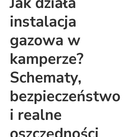
Jak działa
instalacja
gazowa w
kamperze?
Schematy,
bezpieczeństwo
i realne
oszczędności