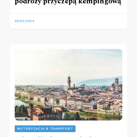
podróży przyczepą kempingową
03/01/2024
MOTORYZACJA & TRANSPORT