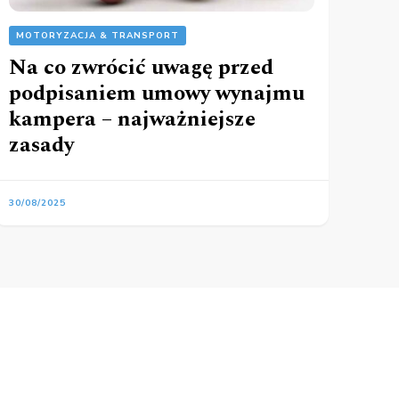
MOTORYZACJA & TRANSPORT
Na co zwrócić uwagę przed
podpisaniem umowy wynajmu
kampera – najważniejsze
zasady
30/08/2025