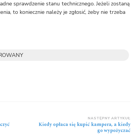
ładne sprawdzenie stanu technicznego. Jeżeli zostaną
ia, to koniecznie należy je zgłosić, żeby nie trzeba
OROWANY
NASTĘPNY ARTYKUŁ
czyć
Kiedy opłaca się kupić kampera, a kiedy
go wypożyczać