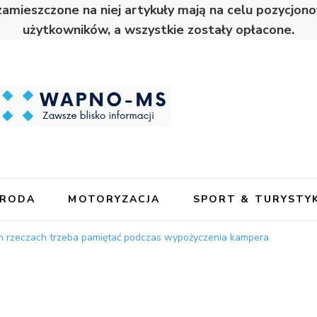
zamieszczone na niej artykuły mają na celu pozycjo
użytkowników, a wszystkie zostały opłacone.
URODA
MOTORYZACJA
SPORT & TURYSTY
ch rzeczach trzeba pamiętać podczas wypożyczenia kampera