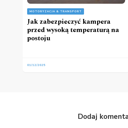
MOTORYZACJA & TRANSPORT
Jak zabezpieczyć kampera
przed wysoką temperaturą na
postoju
01/12/2025
Dodaj komenta