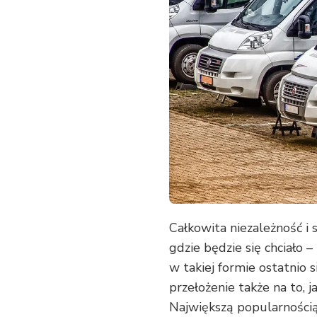
PAMIĘTAĆ
PODCZAS
WYPOŻYCZENIA
KAMPERA
Całkowita niezależność i
gdzie będzie się chciało 
w takiej formie ostatnio 
przełożenie także na to, 
Największą popularnością