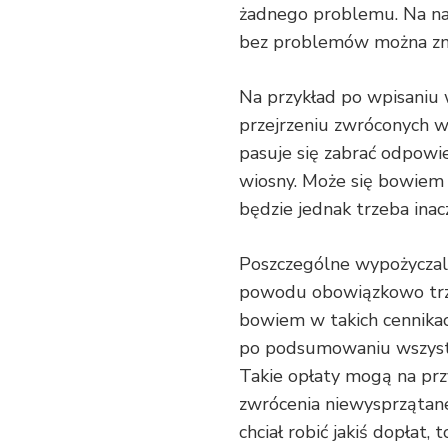
żadnego problemu. Na nas
bez problemów można zna
Na przykład po wpisaniu 
przejrzeniu zwróconych 
pasuje się zabrać odpowi
wiosny. Może się bowiem ok
będzie jednak trzeba inac
Poszczególne wypożyczaln
powodu obowiązkowo trze
bowiem w takich cennikac
po podsumowaniu wszystk
Takie opłaty mogą na prz
zwrócenia niewysprzątane
chciał robić jakiś dopłat,