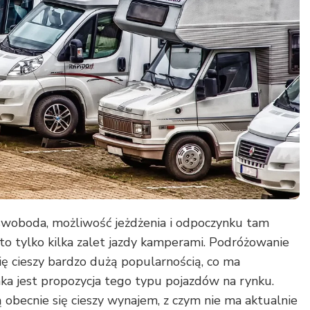
 swoboda, możliwość jeżdżenia i odpoczynku tam
– to tylko kilka zalet jazdy kamperami. Podróżowanie
się cieszy bardzo dużą popularnością, co ma
jaka jest propozycja tego typu pojazdów na rynku.
 obecnie się cieszy wynajem, z czym nie ma aktualnie