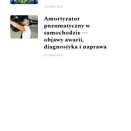
21/06/2026
Amortyzator
pneumatyczny w
samochodzie —
objawy awarii,
diagnostyka i naprawa
21/06/2026