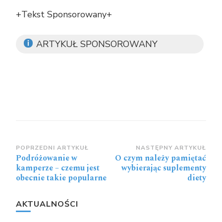
+Tekst Sponsorowany+
ARTYKUŁ SPONSOROWANY
Zobacz
POPRZEDNI ARTYKUŁ
NASTĘPNY ARTYKUŁ
Podróżowanie w
O czym należy pamiętać
wpisy
kamperze – czemu jest
wybierając suplementy
obecnie takie popularne
diety
AKTUALNOŚCI