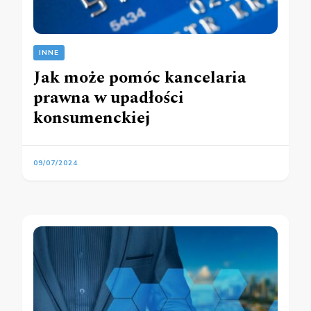
INNE
Jak może pomóc kancelaria
prawna w upadłości
konsumenckiej
09/07/2024