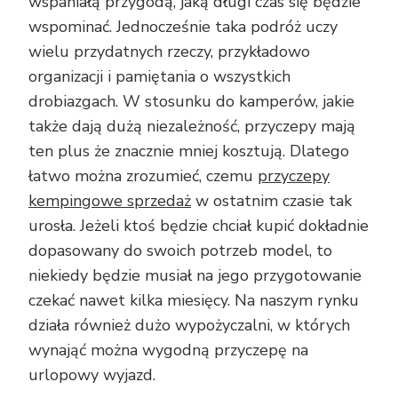
wspaniałą przygodą, jaką długi czas się będzie
wspominać. Jednocześnie taka podróż uczy
wielu przydatnych rzeczy, przykładowo
organizacji i pamiętania o wszystkich
drobiazgach. W stosunku do kamperów, jakie
także dają dużą niezależność, przyczepy mają
ten plus że znacznie mniej kosztują. Dlatego
łatwo można zrozumieć, czemu
przyczepy
kempingowe sprzedaż
w ostatnim czasie tak
urosła. Jeżeli ktoś będzie chciał kupić dokładnie
dopasowany do swoich potrzeb model, to
niekiedy będzie musiał na jego przygotowanie
czekać nawet kilka miesięcy. Na naszym rynku
działa również dużo wypożyczalni, w których
wynająć można wygodną przyczepę na
urlopowy wyjazd.