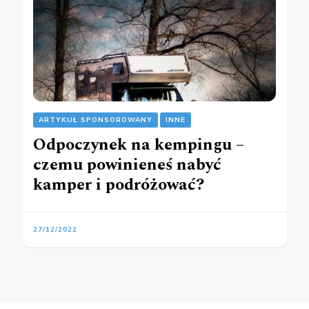
ARTYKUŁ SPONSOROWANY
INNE
Odpoczynek na kempingu –
czemu powinieneś nabyć
kamper i podróżować?
27/12/2022