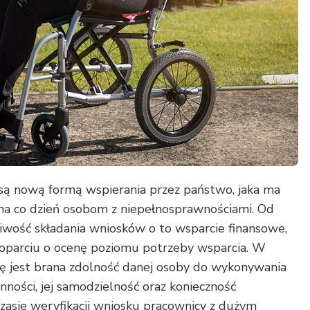
są nową formą wspierania przez państwo, jaka ma
na co dzień osobom z niepełnosprawnościami. Od
iwość składania wniosków o to wsparcie finansowe,
 oparciu o ocenę poziomu potrzeby wsparcia. W
ę jest brana zdolność danej osoby do wykonywania
nności, jej samodzielność oraz konieczność
asie weryfikacji wniosku pracownicy z dużym