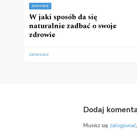
ZDROWIE
W jaki sposób da się
naturalnie zadbać o swoje
zdrowie
28/02/2024
Dodaj komenta
Musisz się
zalogować