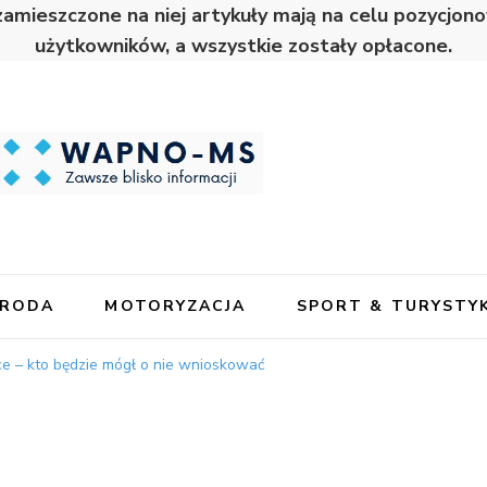
zamieszczone na niej artykuły mają na celu pozycjo
użytkowników, a wszystkie zostały opłacone.
URODA
MOTORYZACJA
SPORT & TURYSTY
e – kto będzie mógł o nie wnioskować