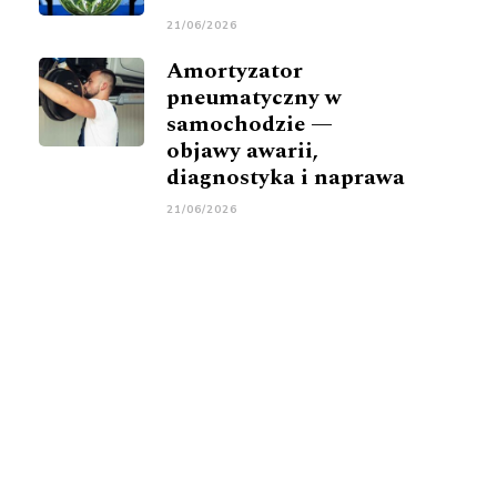
21/06/2026
Amortyzator
pneumatyczny w
samochodzie —
objawy awarii,
diagnostyka i naprawa
21/06/2026