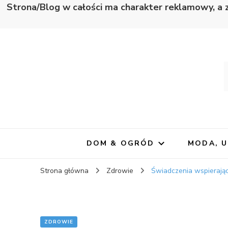
Strona/Blog w całości ma charakter reklamowy, a 
Wapno
Zawsze blisko informacji
DOM & OGRÓD
MODA, 
Strona główna
Zdrowie
Świadczenia wspierając
ZDROWIE