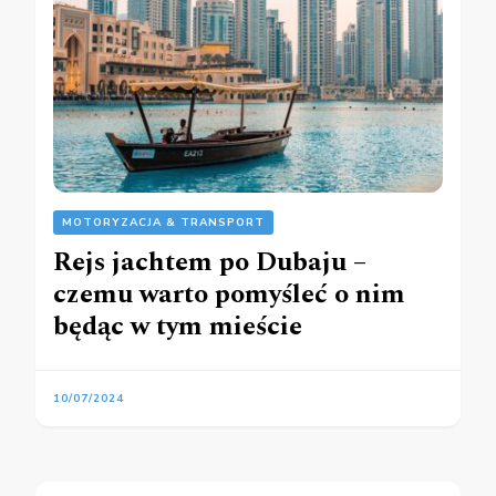
MOTORYZACJA & TRANSPORT
Rejs jachtem po Dubaju –
czemu warto pomyśleć o nim
będąc w tym mieście
10/07/2024