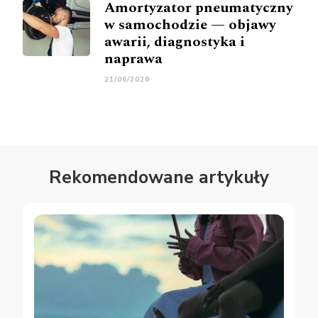
Amortyzator pneumatyczny
w samochodzie — objawy
awarii, diagnostyka i
naprawa
21/06/2026
Rekomendowane artykuły