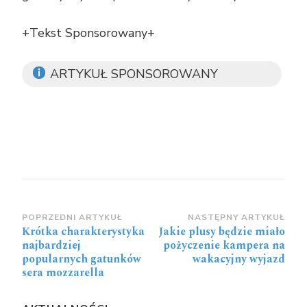
+Tekst Sponsorowany+
ARTYKUŁ SPONSOROWANY
Zobacz
POPRZEDNI ARTYKUŁ
NASTĘPNY ARTYKUŁ
Krótka charakterystyka
Jakie plusy będzie miało
wpisy
najbardziej
pożyczenie kampera na
popularnych gatunków
wakacyjny wyjazd
sera mozzarella