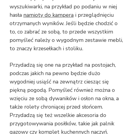
wyszukiwarki, na przykład po podaniu w niej
hasła
namioty do kampera
i przeglądnięciu
otrzymanych wyników. Jeśli będzie chodzić o
to, co zabrać ze sobą, to przede wszystkim
pomyśleć należy o wygodnym zestawie mebli,
to znaczy krzesełkach i stoliku.
Przydadzą się one na przykład na postojach,
podczas jakich na pewno będzie dużo
wygodniej usiąść na zewnątrz ciesząc się
piękną pogodą. Pomyśleć również można o
wzięciu ze sobą dywaników i osłon na okna, a
także rolety chroniącej przed słońcem.
Przydadzą się też wszelkie akcesoria do
przygotowywania posiłków, takie jak palnik
gazowy czy komplet kuchennych naczyń.