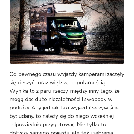
Od pewnego czasu wyjazdy kamperami zaczęły
się cieszyć coraz większą popularnością.
Wynika to z paru rzeczy, między inny tego, że
mogą dać dużo niezależności i swobody w
podróży. Aby jednak taki wyjazd rzeczywiście
był udany, to należy się do niego wcześniej
odpowiednio przygotować. Nie tylko to
dotyczy samego pojazdu, ale też i zabrania