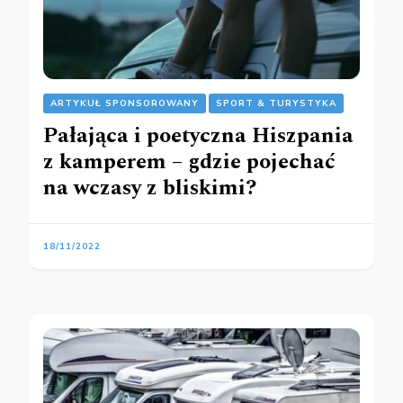
ARTYKUŁ SPONSOROWANY
SPORT & TURYSTYKA
Pałająca i poetyczna Hiszpania
z kamperem – gdzie pojechać
na wczasy z bliskimi?
18/11/2022