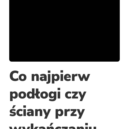
Co najpierw
podłogi czy
ściany przy
wykańczaniu
—