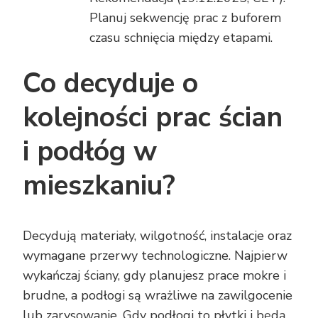
Planuj sekwencję prac z buforem
czasu schnięcia między etapami.
Co decyduje o
kolejności prac ścian
i podłóg w
mieszkaniu?
Decydują materiały, wilgotność, instalacje oraz
wymagane przerwy technologiczne. Najpierw
wykańczaj ściany, gdy planujesz prace mokre i
brudne, a podłogi są wrażliwe na zawilgocenie
lub zarysowanie. Gdy podłogi to płytki i będą