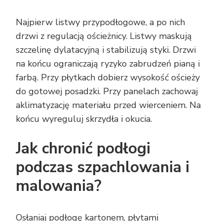
Najpierw listwy przypodłogowe, a po nich
drzwi z regulacją ościeżnicy. Listwy maskują
szczelinę dylatacyjną i stabilizują styki. Drzwi
na końcu ograniczają ryzyko zabrudzeń pianą i
farbą. Przy płytkach dobierz wysokość ościeży
do gotowej posadzki. Przy panelach zachowaj
aklimatyzację materiału przed wierceniem. Na
końcu wyreguluj skrzydła i okucia.
Jak chronić podłogi
podczas szpachlowania i
malowania?
Osłaniaj podłogę kartonem, płytami