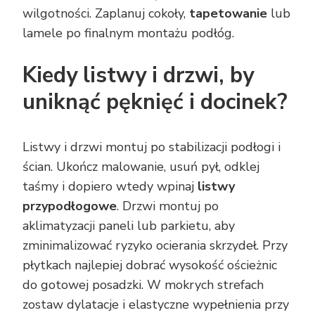
wilgotności. Zaplanuj cokoły,
tapetowanie
lub
lamele po finalnym montażu podłóg.
Kiedy listwy i drzwi, by
uniknąć pęknięć i docinek?
Listwy i drzwi montuj po stabilizacji podłogi i
ścian. Ukończ malowanie, usuń pył, odklej
taśmy i dopiero wtedy wpinaj
listwy
przypodłogowe
. Drzwi montuj po
aklimatyzacji paneli lub parkietu, aby
zminimalizować ryzyko ocierania skrzydeł. Przy
płytkach najlepiej dobrać wysokość ościeżnic
do gotowej posadzki. W mokrych strefach
zostaw dylatacje i elastyczne wypełnienia przy