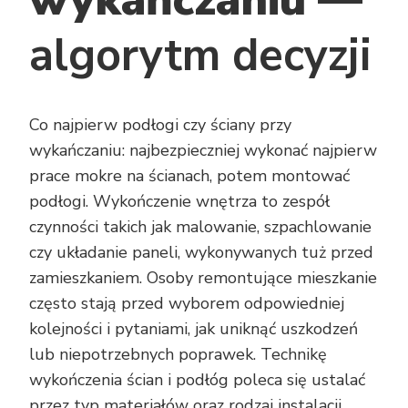
algorytm decyzji
Co najpierw podłogi czy ściany przy
wykańczaniu: najbezpieczniej wykonać najpierw
prace mokre na ścianach, potem montować
podłogi. Wykończenie wnętrza to zespół
czynności takich jak malowanie, szpachlowanie
czy układanie paneli, wykonywanych tuż przed
zamieszkaniem. Osoby remontujące mieszkanie
często stają przed wyborem odpowiedniej
kolejności i pytaniami, jak uniknąć uszkodzeń
lub niepotrzebnych poprawek. Technikę
wykończenia ścian i podłóg poleca się ustalać
przez typ materiałów oraz rodzaj instalacji.