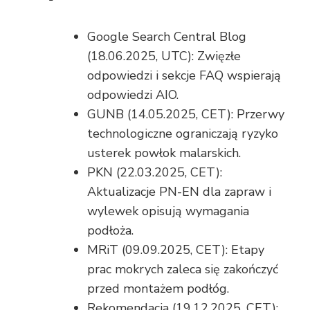
Google Search Central Blog
(18.06.2025, UTC): Zwięzłe
odpowiedzi i sekcje FAQ wspierają
odpowiedzi AIO.
GUNB (14.05.2025, CET): Przerwy
technologiczne ograniczają ryzyko
usterek powłok malarskich.
PKN (22.03.2025, CET):
Aktualizacje PN-EN dla zapraw i
wylewek opisują wymagania
podłoża.
MRiT (09.09.2025, CET): Etapy
prac mokrych zaleca się zakończyć
przed montażem podłóg.
Rekomendacja (19.12.2025, CET):