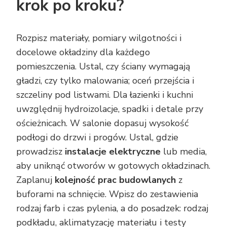
krok po kroku?
Rozpisz materiały, pomiary wilgotności i
docelowe okładziny dla każdego
pomieszczenia. Ustal, czy ściany wymagają
gładzi, czy tylko malowania; oceń przejścia i
szczeliny pod listwami. Dla łazienki i kuchni
uwzględnij hydroizolacje, spadki i detale przy
ościeżnicach. W salonie dopasuj wysokość
podłogi do drzwi i progów. Ustal, gdzie
prowadzisz
instalacje elektryczne
lub media,
aby uniknąć otworów w gotowych okładzinach.
Zaplanuj
kolejność prac budowlanych
z
buforami na schnięcie. Wpisz do zestawienia
rodzaj farb i czas pylenia, a do posadzek: rodzaj
podkładu, aklimatyzację materiału i testy