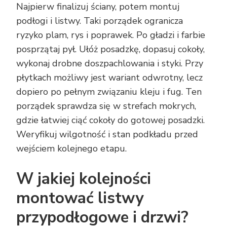
Najpierw finalizuj ściany, potem montuj
podłogi i listwy. Taki porządek ogranicza
ryzyko plam, rys i poprawek. Po gładzi i farbie
posprzątaj pył. Ułóż posadzkę, dopasuj cokoły,
wykonaj drobne doszpachlowania i styki. Przy
płytkach możliwy jest wariant odwrotny, lecz
dopiero po pełnym związaniu kleju i fug. Ten
porządek sprawdza się w strefach mokrych,
gdzie łatwiej ciąć cokoły do gotowej posadzki.
Weryfikuj wilgotność i stan podkładu przed
wejściem kolejnego etapu.
W jakiej kolejności
montować listwy
przypodłogowe i drzwi?