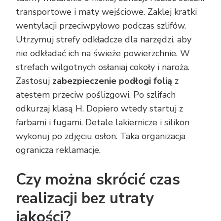
transportowe i maty wejściowe. Zaklej kratki
wentylacji przeciwpyłowo podczas szlifów.
Utrzymuj strefy odkładcze dla narzędzi, aby
nie odkładać ich na świeże powierzchnie. W
strefach wilgotnych osłaniaj cokoły i naroża.
Zastosuj
zabezpieczenie podłogi folią
z
atestem przeciw poślizgowi. Po szlifach
odkurzaj klasą H. Dopiero wtedy startuj z
farbami i fugami. Detale lakiernicze i silikon
wykonuj po zdjęciu osłon. Taka organizacja
ogranicza reklamacje.
Czy można skrócić czas
realizacji bez utraty
jakości?