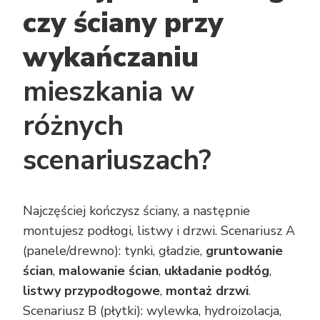
czy ściany przy
wykańczaniu
mieszkania w
różnych
scenariuszach?
Najczęściej kończysz ściany, a następnie
montujesz podłogi, listwy i drzwi. Scenariusz A
(panele/drewno): tynki, gładzie,
gruntowanie
ścian
,
malowanie ścian
,
układanie podłóg
,
listwy przypodłogowe
,
montaż drzwi
.
Scenariusz B (płytki): wylewka, hydroizolacja,