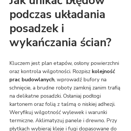
Jak unikać błędów
podczas układania
posadzek i
wykańczania ścian?
Kluczem jest plan etapów, osłony powierzchni
oraz kontrola wilgotności. Rozpisz
kolejność
prac budowlanych
, wprowadź bufory na
schnięcie, a brudne roboty zamknij zanim trafią
na delikatne posadzki. Osłaniaj podłogi
kartonem oraz folią z taśmą o niskiej adhezji.
Weryfikuj wilgotność wylewek i warunki
termiczne. Aklimatyzuj panele i drewno. Przy
płytkach wybieraj kleje i fugi dopasowane do