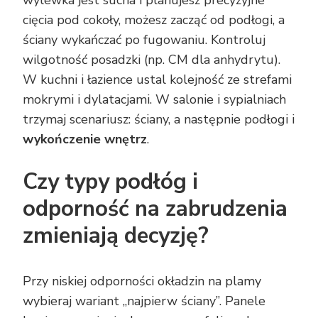
wylewka jest sucha i planujesz precyzyjne
cięcia pod cokoły, możesz zacząć od podłogi, a
ściany wykańczać po fugowaniu. Kontroluj
wilgotność posadzki (np. CM dla anhydrytu).
W kuchni i łazience ustal kolejność ze strefami
mokrymi i dylatacjami. W salonie i sypialniach
trzymaj scenariusz: ściany, a następnie podłogi i
wykończenie wnętrz
.
Czy typy podłóg i
odporność na zabrudzenia
zmieniają decyzję?
Przy niskiej odporności okładzin na plamy
wybieraj wariant „najpierw ściany”. Panele