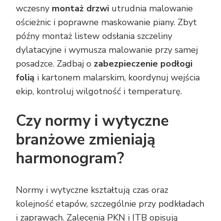
wczesny
montaż drzwi
utrudnia malowanie
ościeżnic i poprawne maskowanie piany. Zbyt
późny montaż listew odsłania szczeliny
dylatacyjne i wymusza malowanie przy samej
posadzce. Zadbaj o
zabezpieczenie podłogi
folią
i kartonem malarskim, koordynuj wejścia
ekip, kontroluj wilgotność i temperaturę.
Czy normy i wytyczne
branżowe zmieniają
harmonogram?
Normy i wytyczne kształtują czas oraz
kolejność etapów, szczególnie przy podkładach
i zaprawach. Zalecenia PKN i ITB opisują