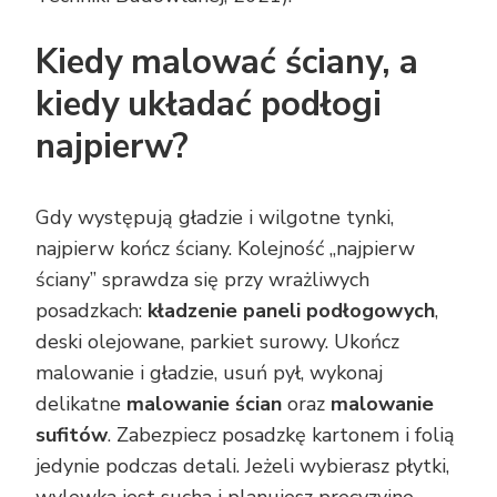
Kiedy malować ściany, a
kiedy układać podłogi
najpierw?
Gdy występują gładzie i wilgotne tynki,
najpierw kończ ściany. Kolejność „najpierw
ściany” sprawdza się przy wrażliwych
posadzkach:
kładzenie paneli podłogowych
,
deski olejowane, parkiet surowy. Ukończ
malowanie i gładzie, usuń pył, wykonaj
delikatne
malowanie ścian
oraz
malowanie
sufitów
. Zabezpiecz posadzkę kartonem i folią
jedynie podczas detali. Jeżeli wybierasz płytki,