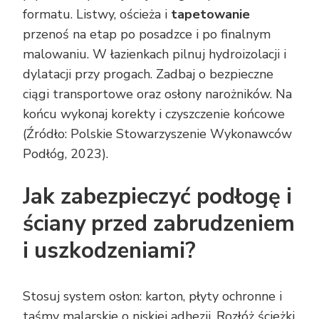
formatu. Listwy, ościeża i
tapetowanie
przenoś na etap po posadzce i po finalnym
malowaniu. W łazienkach pilnuj hydroizolacji i
dylatacji przy progach. Zadbaj o bezpieczne
ciągi transportowe oraz osłony narożników. Na
końcu wykonaj korekty i czyszczenie końcowe
(Źródło: Polskie Stowarzyszenie Wykonawców
Podłóg, 2023).
Jak zabezpieczyć podłogę i
ściany przed zabrudzeniem
i uszkodzeniami?
Stosuj system osłon: karton, płyty ochronne i
taśmy malarskie o niskiej adhezji. Rozłóż ścieżki