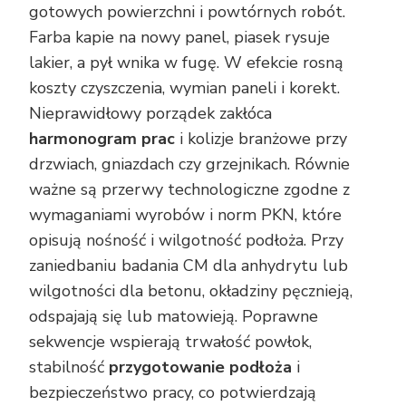
gotowych powierzchni i powtórnych robót.
Farba kapie na nowy panel, piasek rysuje
lakier, a pył wnika w fugę. W efekcie rosną
koszty czyszczenia, wymian paneli i korekt.
Nieprawidłowy porządek zakłóca
harmonogram prac
i kolizje branżowe przy
drzwiach, gniazdach czy grzejnikach. Równie
ważne są przerwy technologiczne zgodne z
wymaganiami wyrobów i norm PKN, które
opisują nośność i wilgotność podłoża. Przy
zaniedbaniu badania CM dla anhydrytu lub
wilgotności dla betonu, okładziny pęcznieją,
odspajają się lub matowieją. Poprawne
sekwencje wspierają trwałość powłok,
stabilność
przygotowanie podłoża
i
bezpieczeństwo pracy, co potwierdzają