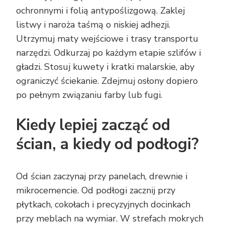
ochronnymi i folią antypoślizgową. Zaklej
listwy i naroża taśmą o niskiej adhezji.
Utrzymuj maty wejściowe i trasy transportu
narzędzi. Odkurzaj po każdym etapie szlifów i
gładzi. Stosuj kuwety i kratki malarskie, aby
ograniczyć ściekanie. Zdejmuj osłony dopiero
po pełnym związaniu farby lub fugi.
Kiedy lepiej zacząć od
ścian, a kiedy od podłogi?
Od ścian zaczynaj przy panelach, drewnie i
mikrocemencie. Od podłogi zacznij przy
płytkach, cokołach i precyzyjnych docinkach
przy meblach na wymiar. W strefach mokrych