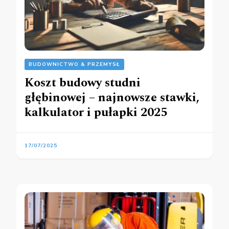
BUDOWNICTWO & PRZEMYSŁ
Koszt budowy studni
głębinowej – najnowsze stawki,
kalkulator i pułapki 2025
17/07/2025