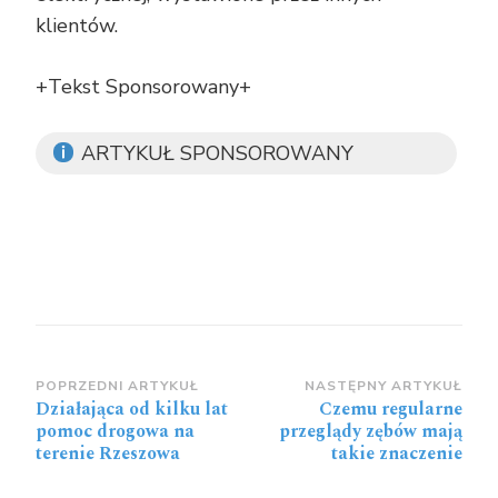
klientów.
+Tekst Sponsorowany+
ARTYKUŁ SPONSOROWANY
Zobacz
POPRZEDNI ARTYKUŁ
NASTĘPNY ARTYKUŁ
Działająca od kilku lat
Czemu regularne
wpisy
pomoc drogowa na
przeglądy zębów mają
terenie Rzeszowa
takie znaczenie