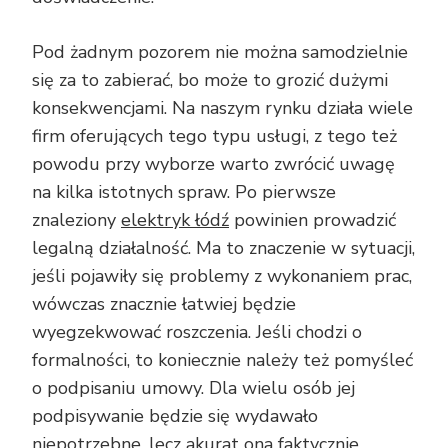
Pod żadnym pozorem nie można samodzielnie
się za to zabierać, bo może to grozić dużymi
konsekwencjami. Na naszym rynku działa wiele
firm oferujących tego typu usługi, z tego też
powodu przy wyborze warto zwrócić uwagę
na kilka istotnych spraw. Po pierwsze
znaleziony
elektryk łódź
powinien prowadzić
legalną działalność. Ma to znaczenie w sytuacji,
jeśli pojawiły się problemy z wykonaniem prac,
wówczas znacznie łatwiej będzie
wyegzekwować roszczenia. Jeśli chodzi o
formalności, to koniecznie należy też pomyśleć
o podpisaniu umowy. Dla wielu osób jej
podpisywanie będzie się wydawało
niepotrzebne, lecz akurat ona faktycznie