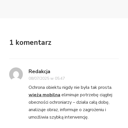
1 komentarz
Redakcja
08/07/2025 w 05:47
Ochrona obiektu nigdy nie była tak prosta.
wieża mobilna
eliminuje potrzebę ciągłej
obecności ochroniarzy – działa całą dobę,
analizuje obraz, informuje o zagrożeniu i
umożliwia szybką interwencję.