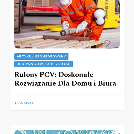
ARTYKUŁ SPONSOROWANY
BUDOWNICTWO & PRZEMYSŁ
Rulony PCV: Doskonałe
Rozwiązanie Dla Domu i Biura
17/01/2024