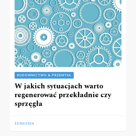
BUDOWNICTWO & PRZEMYSŁ
W jakich sytuacjach warto
regenerować przekładnie czy
sprzęgła
13/03/2024