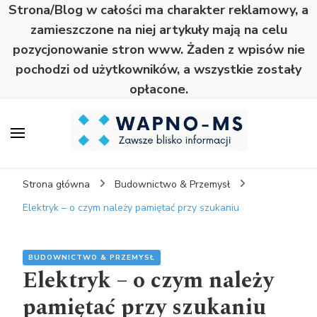
Strona/Blog w całości ma charakter reklamowy, a
zamieszczone na niej artykuły mają na celu
pozycjonowanie stron www. Żaden z wpisów nie
pochodzi od użytkowników, a wszystkie zostały
opłacone.
Wapno
Zawsze blisko informacji
Strona główna
Budownictwo & Przemysł
Elektryk – o czym należy pamiętać przy szukaniu
BUDOWNICTWO & PRZEMYSŁ
Elektryk – o czym należy
pamiętać przy szukaniu