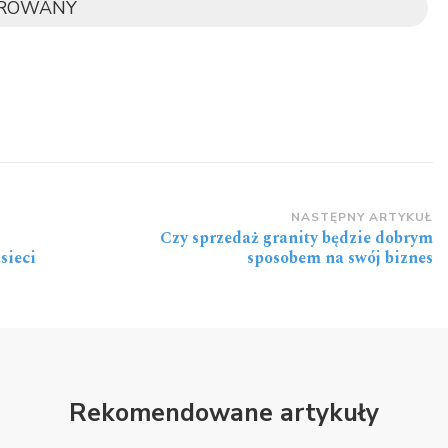
OROWANY
NASTĘPNY ARTYKUŁ
Czy sprzedaż granity będzie dobrym
sieci
sposobem na swój biznes
Rekomendowane artykuły