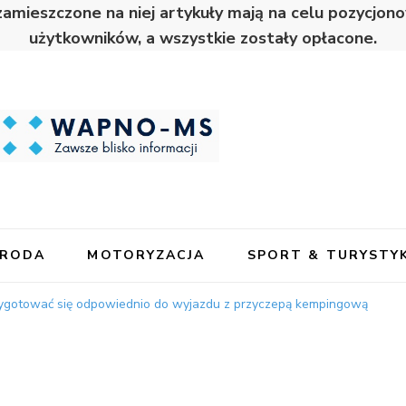
zamieszczone na niej artykuły mają na celu pozycjo
użytkowników, a wszystkie zostały opłacone.
URODA
MOTORYZACJA
SPORT & TURYSTY
zygotować się odpowiednio do wyjazdu z przyczepą kempingową