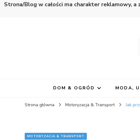
Strona/Blog w całości ma charakter reklamowy, a 
Wapno
Zawsze blisko informacji
DOM & OGRÓD
MODA, 
Strona główna
Motoryzacja & Transport
Jak pr
MOTORYZACJA & TRANSPORT