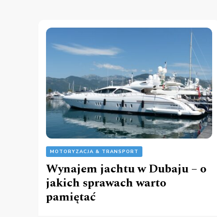
MOTORYZACJA & TRANSPORT
Wynajem jachtu w Dubaju – o
jakich sprawach warto
pamiętać