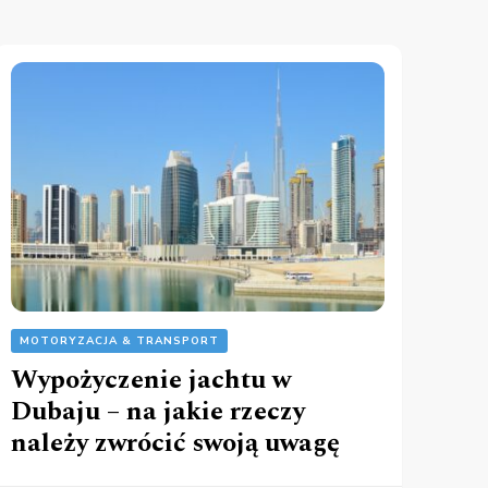
MOTORYZACJA & TRANSPORT
Wypożyczenie jachtu w
Dubaju – na jakie rzeczy
należy zwrócić swoją uwagę