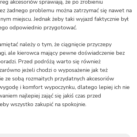
ereg akcesoriów sprawiają, że po zrobieniu
ez żadnego problemu można zatrzymać się nawet na
nym miejscu. Jednak żeby taki wyjazd faktycznie był
niego odpowiednio przygotować.
miętać należy o tym, że ciągnięcie przyczepy
gi, ale kierowca mający pewne doświadczenie bez
radzi. Przed podróżą warto się również
arówno jeżeli chodzi o wyposażenie jak też
ie ze sobą rozmaitych przydatnych akcesoriów
ygodę i komfort wypoczynku, dlatego lepiej ich nie
niem najlepiej zająć się jakiś czas przed
by wszystko zakupić na spokojnie.