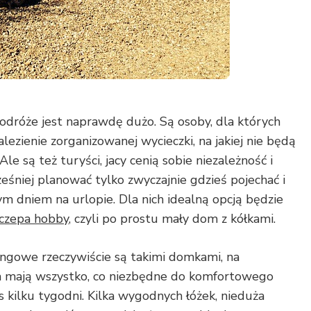
podróże jest naprawdę dużo. Są osoby, dla których
lezienie zorganizowanej wycieczki, na jakiej nie będą
Ale są też turyści, jacy cenią sobie niezależność i
eśniej planować tylko zwyczajnie gdzieś pojechać i
ym dniem na urlopie. Dla nich idealną opcją będzie
czepa hobby
, czyli po prostu mały dom z kółkami.
gowe rzeczywiście są takimi domkami, na
 mają wszystko, co niezbędne do komfortowego
 kilku tygodni. Kilka wygodnych łóżek, nieduża