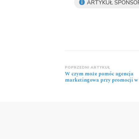
ARTYKUŁ SPONS
Zobacz
POPRZEDNI ARTYKUŁ
W czym może pomóc agencja
wpisy
marketingowa przy promocji w 