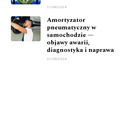
21/06/2026
Amortyzator
pneumatyczny w
samochodzie —
objawy awarii,
diagnostyka i naprawa
21/06/2026