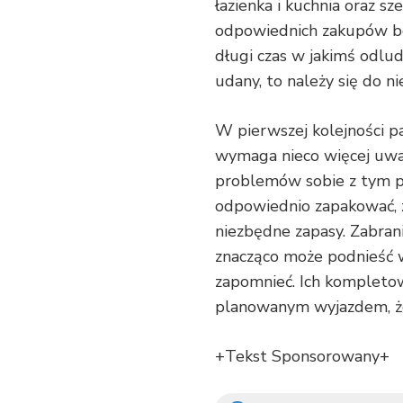
łazienka i kuchnia oraz sz
odpowiednich zakupów b
długi czas w jakimś odlud
udany, to należy się do 
W pierwszej kolejności pa
wymaga nieco więcej uwa
problemów sobie z tym po
odpowiednio zapakować, z
niezbędne zapasy. Zabran
znacząco może podnieść w
zapomnieć. Ich kompletowa
planowanym wyjazdem, że
+Tekst Sponsorowany+