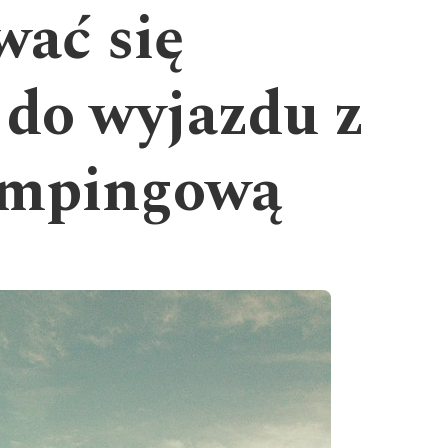
wać się
do wyjazdu z
empingową