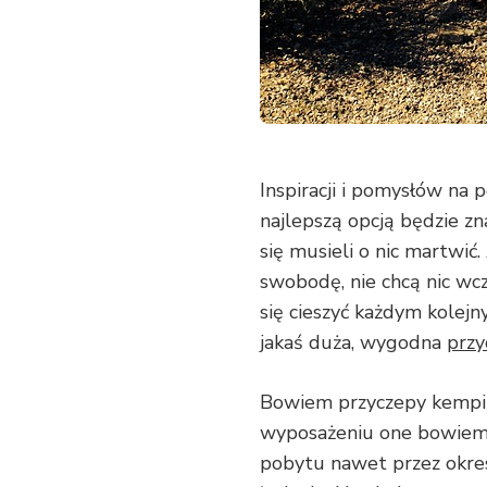
Inspiracji i pomysłów na 
najlepszą opcją będzie zna
się musieli o nic martwić. 
swobodę, nie chcą nic wcz
się cieszyć każdym kolejn
jakaś duża, wygodna
przy
Bowiem przyczepy kempin
wyposażeniu one bowiem
pobytu nawet przez okres