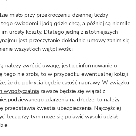
dzie miało przy przekroczeniu dziennej liczby
 tego świadomi i jadą gdzie chcą, a później są niemile
im urosły koszty. Dlatego jedną z istotniejszych
ynajmu jest przeczytanie dokładnie umowy zanim się
śnienie wszystkich wątpliwości.
ą należy zwrócić uwagę, jest poinformowanie o
ię tego nie zrobi, to w przypadku ewentualnej kolizji
oże, że do pokrycia będzie całość naprawy. W związku
h wypożyczalnia
zawsze będzie się wiązał z
spodziewanego zdarzenia na drodze, to należy
ię przedstawia kwestia ubezpieczenia. Najczęściej
ć, lecz przy tym może się pojawić wysoki udział
zie.