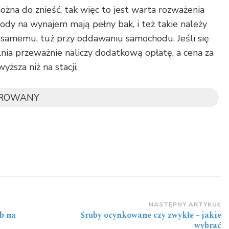
można do znieść, tak więc to jest warta rozważenia
ody na wynajem mają pełny bak, i też takie należy
o samemu, tuż przy oddawaniu samochodu. Jeśli się
nia przeważnie naliczy dodatkową opłatę, a cena za
ższa niż na stacji.
OROWANY
NASTĘPNY ARTYKUŁ
b na
Śruby ocynkowane czy zwykłe – jakie
wybrać