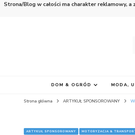
Strona/Blog w całości ma charakter reklamowy, a 
Wapno
Zawsze blisko informacji
DOM & OGRÓD
MODA, 
Strona główna
ARTYKUŁ SPONSOROWANY
Wy
ARTYKUŁ SPONSOROWANY
MOTORYZACJA & TRANSPOR