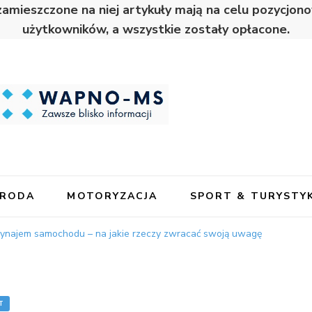
zamieszczone na niej artykuły mają na celu pozycjo
użytkowników, a wszystkie zostały opłacone.
URODA
MOTORYZACJA
SPORT & TURYSTY
najem samochodu – na jakie rzeczy zwracać swoją uwagę
T