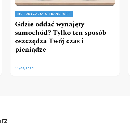
MOTORYZACJA & TRANSPORT
Gdzie oddać wynajęty
samochód? Tylko ten sposób
oszczędza Twój czas i
pieniądze
11/08/2025
rz