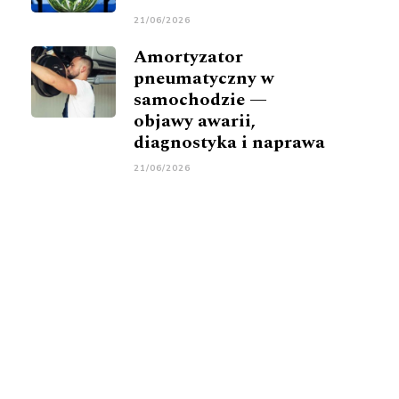
21/06/2026
Amortyzator
pneumatyczny w
samochodzie —
objawy awarii,
diagnostyka i naprawa
21/06/2026