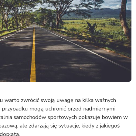
u warto zwrócić swoją uwagę na kilka ważnych
ym przypadku mogą uchronić przed nadmiernymi
czalnia samochodów sportowych pokazuje bowiem w
azową, ale zdarzają się sytuacje, kiedy z jakiegoś
dopłata.