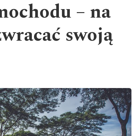
ochodu – na
 zwracać swoją