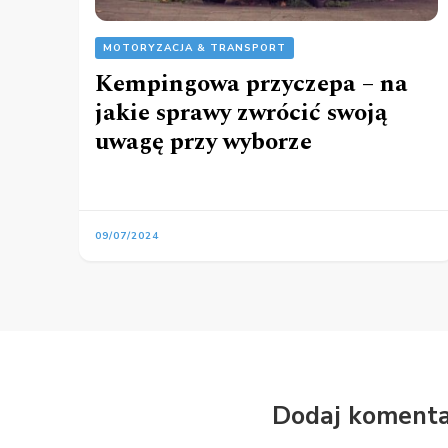
MOTORYZACJA & TRANSPORT
Kempingowa przyczepa – na
jakie sprawy zwrócić swoją
uwagę przy wyborze
09/07/2024
Dodaj komenta