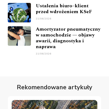
Ustalenia biuro–klient
przed wdrożeniem KSeF
21/06/2026
Amortyzator pneumatyczny
w samochodzie — objawy
awarii, diagnostyka i
naprawa
21/06/2026
Rekomendowane artykuły