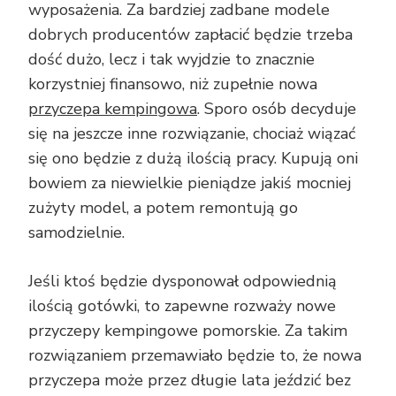
wyposażenia. Za bardziej zadbane modele
dobrych producentów zapłacić będzie trzeba
dość dużo, lecz i tak wyjdzie to znacznie
korzystniej finansowo, niż zupełnie nowa
przyczepa kempingowa
. Sporo osób decyduje
się na jeszcze inne rozwiązanie, chociaż wiązać
się ono będzie z dużą ilością pracy. Kupują oni
bowiem za niewielkie pieniądze jakiś mocniej
zużyty model, a potem remontują go
samodzielnie.
Jeśli ktoś będzie dysponował odpowiednią
ilością gotówki, to zapewne rozważy nowe
przyczepy kempingowe pomorskie. Za takim
rozwiązaniem przemawiało będzie to, że nowa
przyczepa może przez długie lata jeździć bez