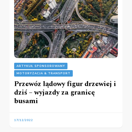
ARTYKUŁ SPONSOROWANY
MOTORYZACJA & TRANSPORT
Przewóz lądowy figur drzewiej i
dziś – wyjazdy za granicę
busami
17/12/2022