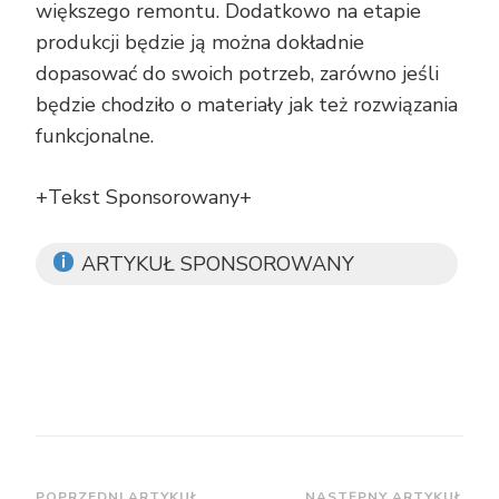
większego remontu. Dodatkowo na etapie
produkcji będzie ją można dokładnie
dopasować do swoich potrzeb, zarówno jeśli
będzie chodziło o materiały jak też rozwiązania
funkcjonalne.
+Tekst Sponsorowany+
ARTYKUŁ SPONSOROWANY
POPRZEDNI ARTYKUŁ
NASTĘPNY ARTYKUŁ