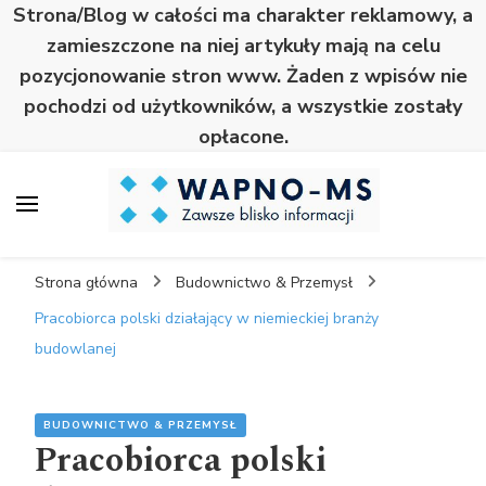
Strona/Blog w całości ma charakter reklamowy, a
zamieszczone na niej artykuły mają na celu
pozycjonowanie stron www. Żaden z wpisów nie
pochodzi od użytkowników, a wszystkie zostały
opłacone.
Wapno
Zawsze blisko informacji
Strona główna
Budownictwo & Przemysł
Pracobiorca polski działający w niemieckiej branży
budowlanej
BUDOWNICTWO & PRZEMYSŁ
Pracobiorca polski