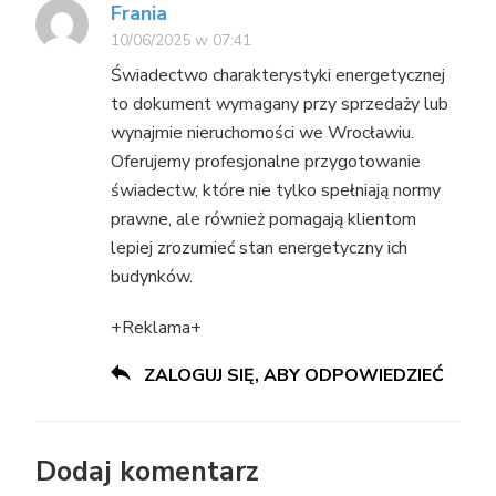
Frania
10/06/2025 w 07:41
Świadectwo charakterystyki energetycznej
to dokument wymagany przy sprzedaży lub
wynajmie nieruchomości we Wrocławiu.
Oferujemy profesjonalne przygotowanie
świadectw, które nie tylko spełniają normy
prawne, ale również pomagają klientom
lepiej zrozumieć stan energetyczny ich
budynków.
+Reklama+
ZALOGUJ SIĘ, ABY ODPOWIEDZIEĆ
Dodaj komentarz