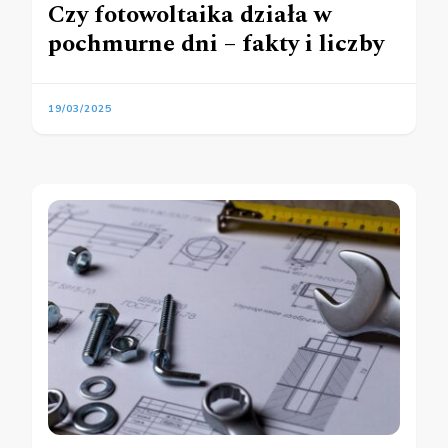
Czy fotowoltaika działa w
pochmurne dni – fakty i liczby
19/03/2025