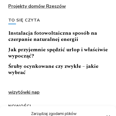
Projekty domów Rzeszów
TO SIĘ CZYTA
Instalacja fotowoltaiczna sposób na
czerpanie naturalnej energii
Jak przyjemnie spędzić urlop i właściwie
wypocząć?
Śruby ocynkowane czy zwykłe – jakie
wybrać
wizytówki nap
NOWOŚCI
Zarządzaj zgodami plików