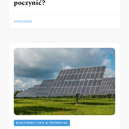
poczynić?
27/02/2023
BUDOWNICTWO & PRZEMYSŁ