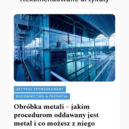
ARTYKUŁ SPONSOROWANY
BUDOWNICTWO & PRZEMYSŁ
Obróbka metali – jakim
procedurom oddawany jest
metal i co możesz z niego