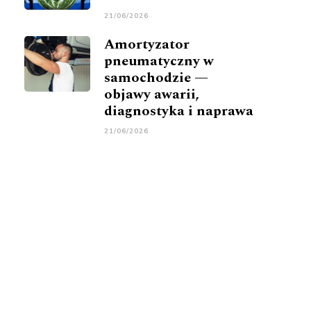
21/06/2026
Amortyzator
pneumatyczny w
samochodzie —
objawy awarii,
diagnostyka i naprawa
21/06/2026