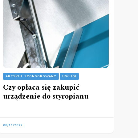
ARTYKUŁ SPONSOROWANY
USŁUGI
Czy opłaca się zakupić
urządzenie do styropianu
08/11/2022