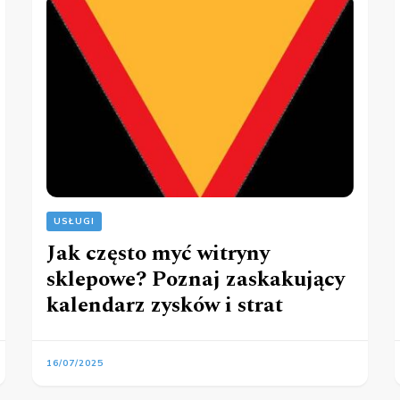
USŁUGI
Jak często myć witryny
sklepowe? Poznaj zaskakujący
kalendarz zysków i strat
16/07/2025