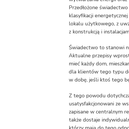
Przedłożone świadectwo
klasyfikacji energetyczne
lokalu użytkowego, z uw
z konstrukcją i instalacjam
Świadectwo to stanowi n
Aktualne przepisy wprost
mieć każdy dom, mieszkan
dla klientów tego typu d
w dobę, jeśli ktoś tego 
Z tego powodu dotychczas
usatysfakcjonowani ze w
zapisane w centralnym re
także dostaje indywidua
którzy mają do tego odp