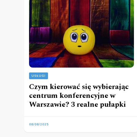
USŁUGI
Czym kierować się wybierając
centrum konferencyjne w
Warszawie? 3 realne pułapki
08/08/2025