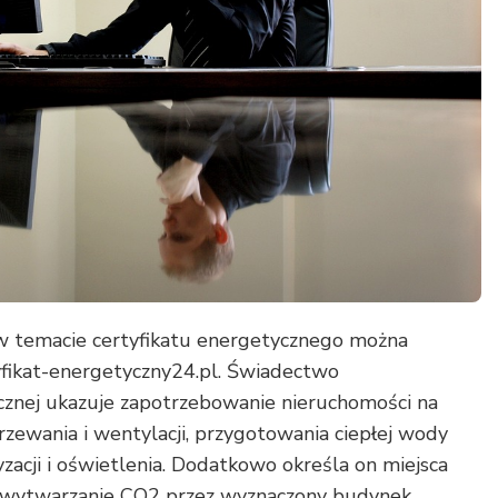
 temacie certyfikatu energetycznego można
yfikat-energetyczny24.pl. Świadectwo
cznej ukazuje zapotrzebowanie nieruchomości na
rzewania i wentylacji, przygotowania ciepłej wody
zacji i oświetlenia. Dodatkowo określa on miejsca
z wytwarzanie CO2 przez wyznaczony budynek.