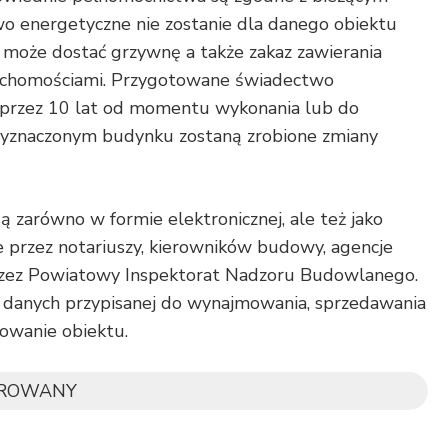
o energetyczne nie zostanie dla danego obiektu
l może dostać grzywnę a także zakaz zawierania
uchomościami. Przygotowane świadectwo
 przez 10 lat od momentu wykonania lub do
znaczonym budynku zostaną zrobione zmiany
ą zarówno w formie elektronicznej, ale też jako
 przez notariuszy, kierowników budowy, agencje
przez Powiatowy Inspektorat Nadzoru Budowlanego.
zy danych przypisanej do wynajmowania, sprzedawania
owanie obiektu.
OROWANY