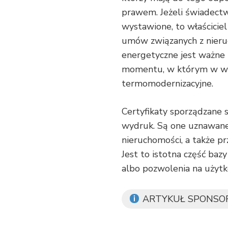
prawem. Jeżeli świadectw
wystawione, to właścicie
umów związanych z nier
energetyczne jest ważne
momentu, w którym w wy
termomodernizacyjne.
Certyfikaty sporządzane s
wydruk. Są one uznawane
nieruchomości, a także 
Jest to istotna część ba
albo pozwolenia na użytk
ARTYKUŁ SPONS