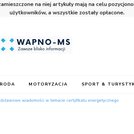
zamieszczone na niej artykuły mają na celu pozycjo
użytkowników, a wszystkie zostały opłacone.
URODA
MOTORYZACJA
SPORT & TURYSTY
dstawowe wiadomości w temacie certyfikatu energetycznego