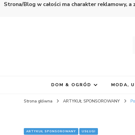
Strona/Blog w całości ma charakter reklamowy, a 
Wapno
Zawsze blisko informacji
DOM & OGRÓD
MODA, 
Strona główna
ARTYKUŁ SPONSOROWANY
Po
ARTYKUŁ SPONSOROWANY
USŁUGI